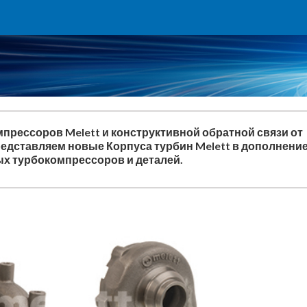
прессоров Melett и конструктивной обратной связи от
редставляем новые Корпуса турбин Melett в дополнение
х турбокомпрессоров и деталей.