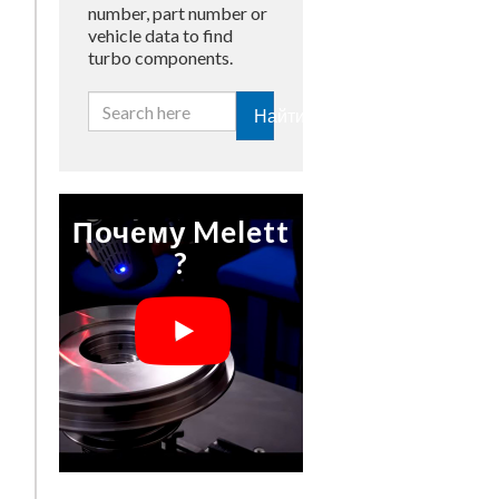
number, part number or
vehicle data to find
turbo components.
Найти
Почему Melett
?