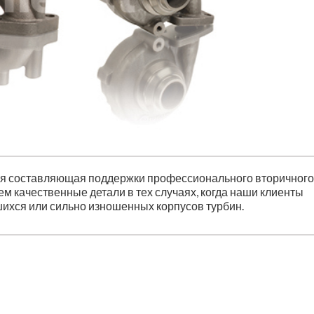
ная составляющая поддержки профессионального вторичног
м качественные детали в тех случаях, когда наши клиенты
ихся или сильно изношенных корпусов турбин.