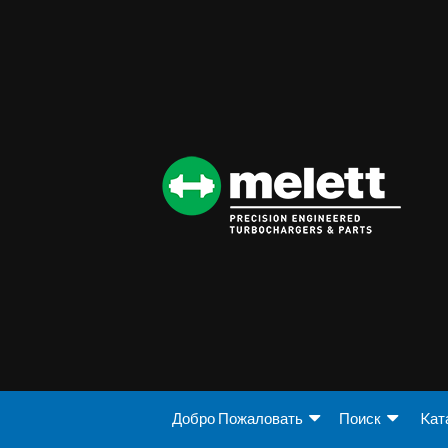
Добро Пожаловать
Поиск
Kат