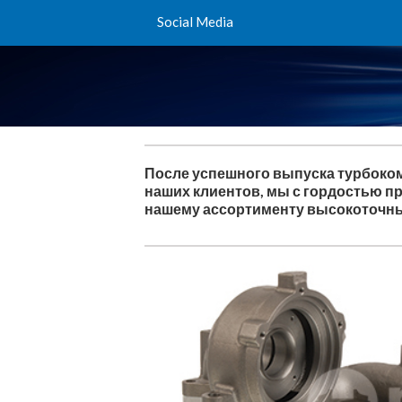
Social Media
После успешного выпуска турбоком
наших клиентов, мы с гордостью п
нашему ассортименту высокоточны