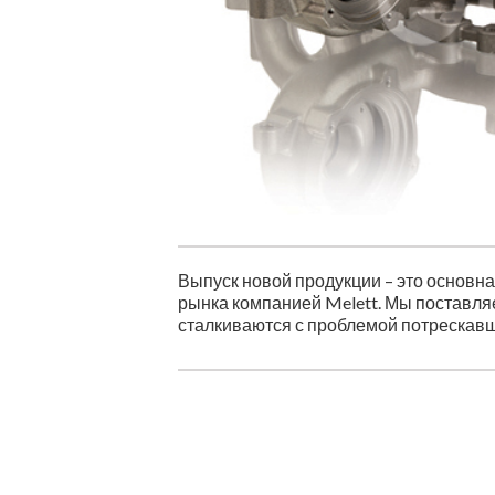
Выпуск новой продукции – это основ
рынка компанией Melett. Мы поставляе
сталкиваются с проблемой потрескавш