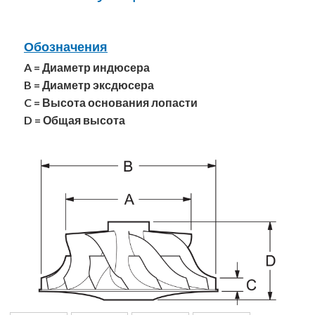
Обозначения
A = Диаметр индюсера
B = Диаметр эксдюсера
C = Высота основания лопасти
D = Общая высота