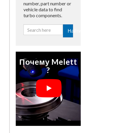
number, part number or
vehicle data to find
turbo components.
Найти
Почему Melett
?