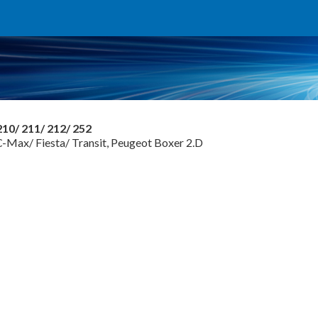
10/ 211/ 212/ 252
C-Max/ Fiesta/ Transit, Peugeot Boxer 2.D